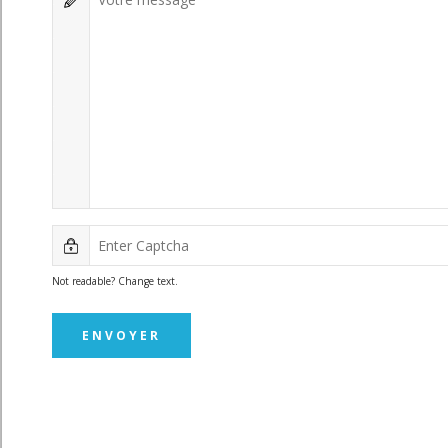
Not readable? Change text.
ENVOYER