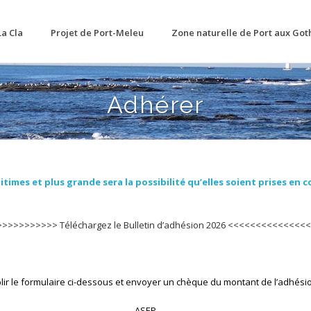
La Cla
Projet de Port-Meleu
Zone naturelle de Port aux Got
Adhérer
mes et plus grande sera la possibilité qu’elles soient prises en co
>>>>>>>>>> Téléchargez le Bulletin d’adhésion 2026 <<<<<<<<<<<<<<
r le formulaire ci-dessous et envoyer un chèque du montant de l’adhésio
ASEP