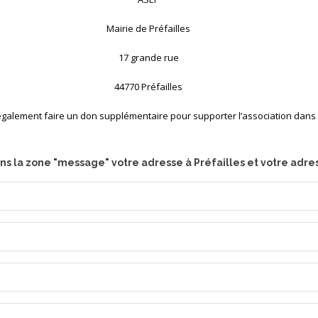
Mairie de Préfailles
17 grande rue
44770 Préfailles
 également faire un don supplémentaire pour supporter l’association dan
ns la zone "message" votre adresse à Préfailles et votre adres