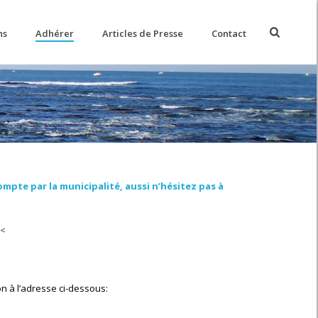
hs
Adhérer
Articles de Presse
Contact
mpte par la municipalité, aussi n’hésitez pas à
<<
n à l’adresse ci-dessous: