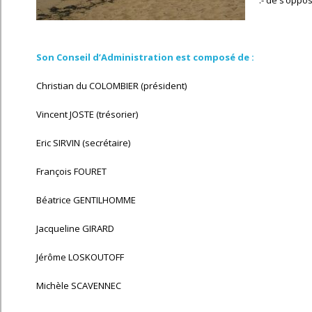
.- de s’opp
Son Conseil d’Administration est composé de :
Christian du COLOMBIER (président)
Vincent JOSTE (trésorier)
Eric SIRVIN (secrétaire)
François FOURET
Béatrice GENTILHOMME
Jacqueline GIRARD
Jérôme LOSKOUTOFF
Michèle SCAVENNEC