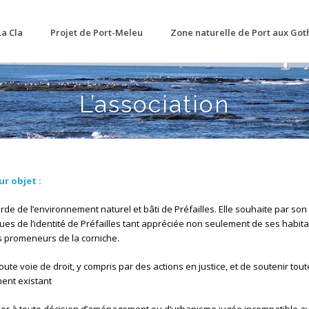
La Cla
Projet de Port-Meleu
Zone naturelle de Port aux Got
L’association
ur objet :
rde de l’environnement naturel et bâti de Préfailles. Elle souhaite par son
ques de l’identité de Préfailles tant appréciée non seulement de ses habit
s promeneurs de la corniche.
toute voie de droit, y compris par des actions en justice, et de soutenir tout
ent existant